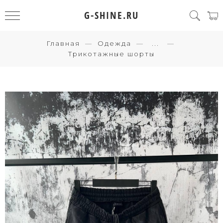
G-SHINE.RU
Главная
Одежда
...
Трикотажные шорты