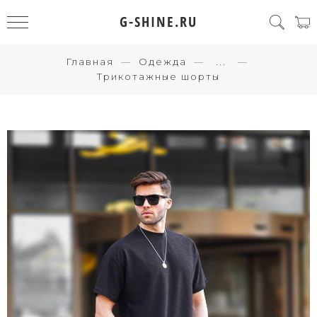
G-SHINE.RU
Главная
Одежда
...
Трикотажные шорты