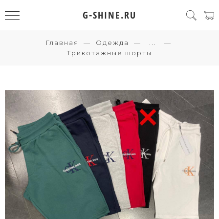
G-SHINE.RU
Главная
Одежда
...
Трикотажные шорты