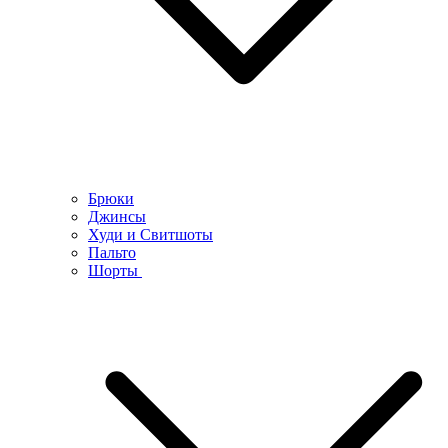
Брюки
Джинсы
Худи и Свитшоты
Пальто
Шорты