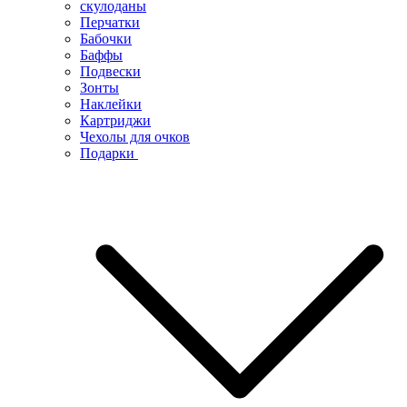
скулоданы
Перчатки
Бабочки
Баффы
Подвески
Зонты
Наклейки
Картриджи
Чехолы для очков
Подарки