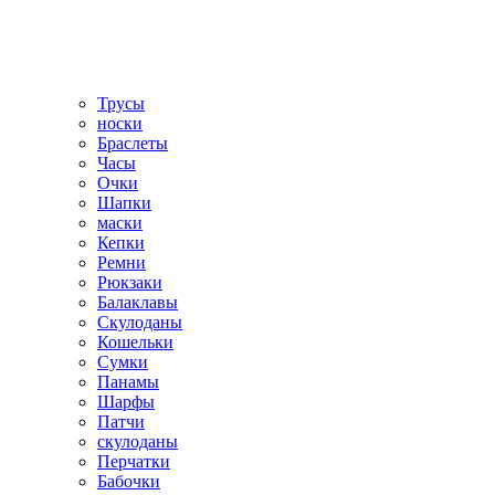
Трусы
носки
Браслеты
Часы
Очки
Шапки
маски
Кепки
Ремни
Рюкзаки
Балаклавы
Скулоданы
Кошельки
Сумки
Панамы
Шарфы
Патчи
скулоданы
Перчатки
Бабочки