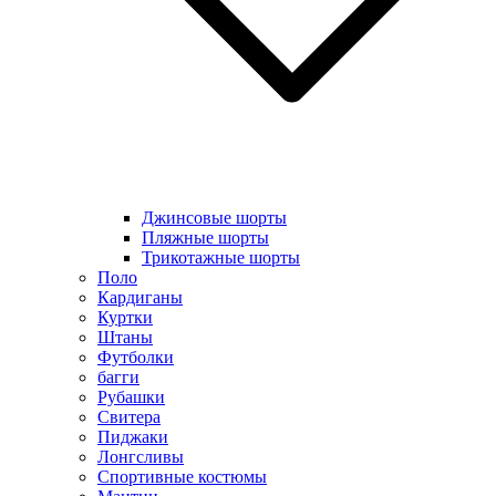
Джинсовые шорты
Пляжные шорты
Трикотажные шорты
Поло
Кардиганы
Куртки
Штаны
Футболки
багги
Рубашки
Свитера
Пиджаки
Лонгсливы
Спортивные костюмы