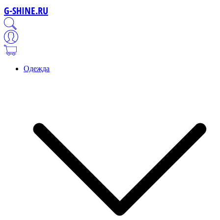
G-SHINE.RU
Одежда