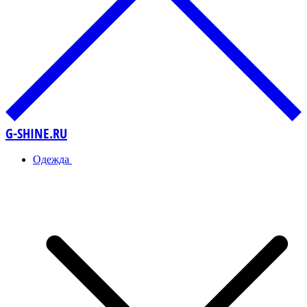
G-SHINE.RU
Одежда