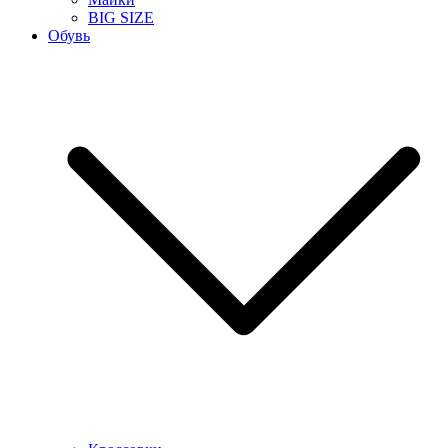
BIG SIZE
Обувь