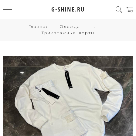
G-SHINE.RU
Главная
Одежда
...
Трикотажные шорты