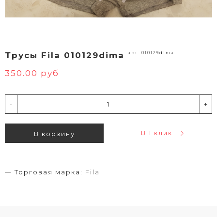
арт. 010129dima
Трусы Fila 010129dima
350.00 руб
-
+
В 1 клик
В корзину
Торговая марка:
Fila