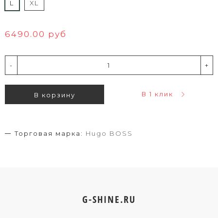
L
XL
6490.00 руб
-
+
В 1 клик
В корзину
Торговая марка:
Hugo BOSS
G-SHINE.RU