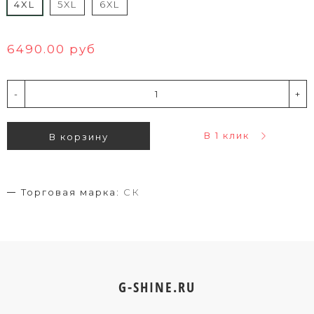
4XL
5XL
6XL
6490.00 руб
-
+
В 1 клик
В корзину
Торговая марка:
СК
G-SHINE.RU