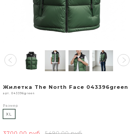
Жилетка The North Face 043396green
арт. 043396green
Размер
XL
3700.00 руб
5490.00 руб