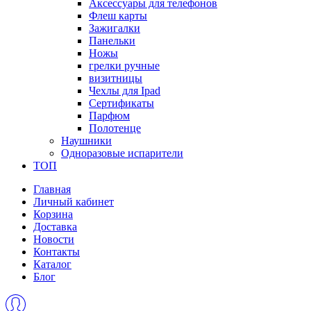
Аксессуары для телефонов
Флеш карты
Зажигалки
Панельки
Ножы
грелки ручные
визитницы
Чехлы для Ipad
Сертификаты
Парфюм
Полотенце
Наушники
Одноразовые испарители
ТОП
Главная
Личный кабинет
Корзина
Доставка
Новости
Контакты
Каталог
Блог