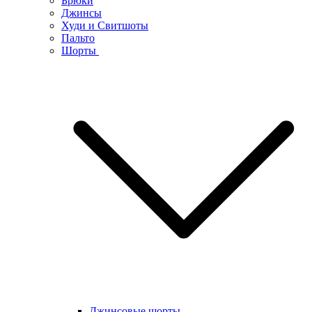
Брюки
Джинсы
Худи и Свитшоты
Пальто
Шорты
Джинсовые шорты