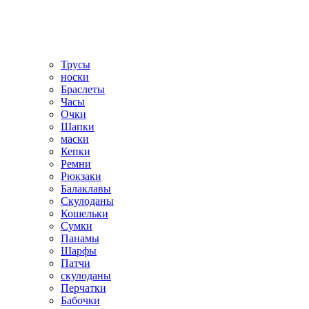
Трусы
носки
Браслеты
Часы
Очки
Шапки
маски
Кепки
Ремни
Рюкзаки
Балаклавы
Скулоданы
Кошельки
Сумки
Панамы
Шарфы
Патчи
скулоданы
Перчатки
Бабочки