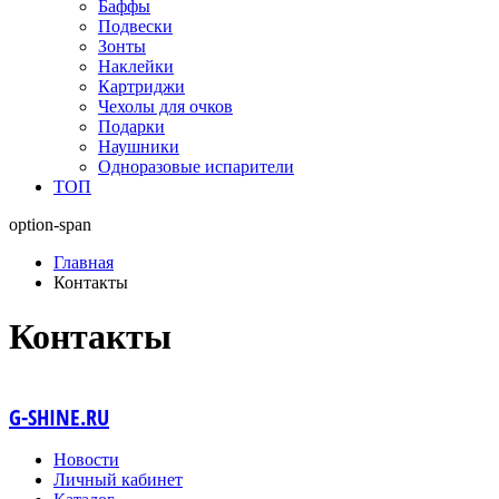
Баффы
Подвески
Зонты
Наклейки
Картриджи
Чехолы для очков
Подарки
Наушники
Одноразовые испарители
ТОП
option-span
Главная
Контакты
Контакты
G-SHINE.RU
Новости
Личный кабинет