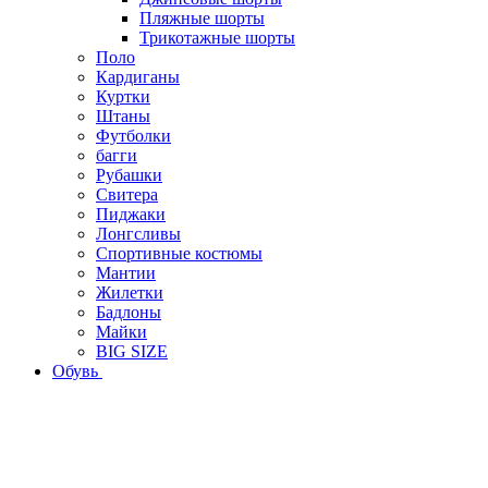
Пляжные шорты
Трикотажные шорты
Поло
Кардиганы
Куртки
Штаны
Футболки
багги
Рубашки
Свитера
Пиджаки
Лонгсливы
Спортивные костюмы
Мантии
Жилетки
Бадлоны
Майки
BIG SIZE
Обувь