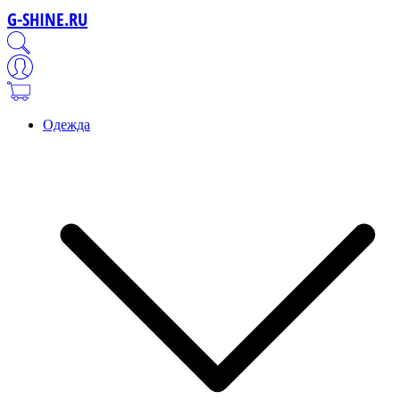
G-SHINE.RU
Одежда