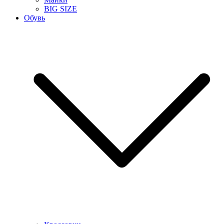
BIG SIZE
Обувь