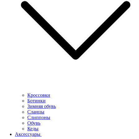
Кроссовки
Ботинки
Зимняя обувь
Сланцы
Слиппоны
Обувь
Кеды
Аксессуары