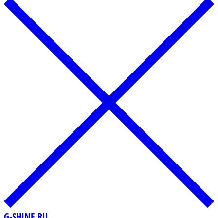
G-SHINE.RU